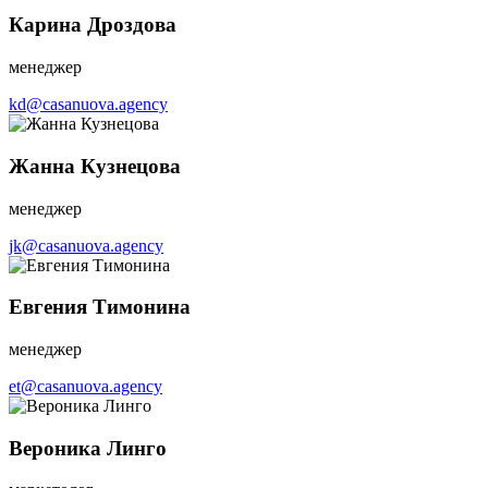
Карина Дроздова
менеджер
kd@casanuova.agency
Жанна Кузнецова
менеджер
jk@casanuova.agency
Евгения Тимонина
менеджер
et@casanuova.agency
Вероника Линго