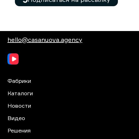
hello@casanuova.agency
Фабрики
Каталоги
Новости
Видео
Решения