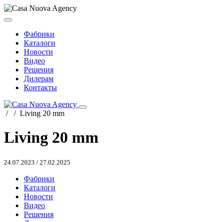
Фабрики
Каталоги
Новости
Видео
Решения
Дилерам
Контакты
/
/
Living 20 mm
Living 20 mm
24.07.2023
/
27.02.2025
Фабрики
Каталоги
Новости
Видео
Решения